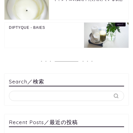
DIPTYQUE - BAIES
Search／検索
Recent Posts／最近の投稿