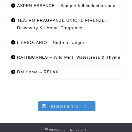
ASPEN ESSENCE – Sample fall collection box
TEATRO FRAGRANZE UNICHE FIRENZE –
Discovery Kit Home Fragrance
L’ERBOLARIO – Notte a Tangeri
RATHBORNES – Wild Mint, Watercress & Thyme
DM Home – RELAX
Instagram でフォロー
2020–2026 Notes 901