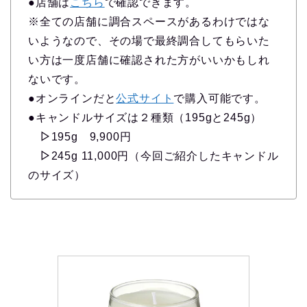
●店舗は
こちら
で確認できます。
※全ての店舗に調合スペースがあるわけではな
いようなので、その場で最終調合してもらいた
い方は一度店舗に確認された方がいいかもしれ
ないです。
●オンラインだと
公式サイト
で購入可能です。
●キャンドルサイズは２種類（195gと245g）
▷
195g 9,900円
▷
245g 11,000円（今回ご紹介したキャンドル
のサイズ）