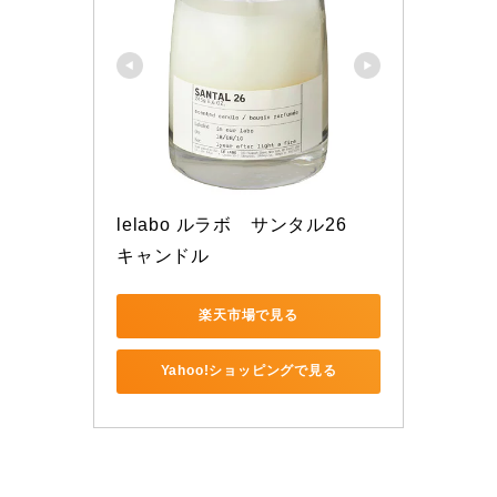
lelabo ルラボ　サンタル26　
キャンドル
楽天市場で見る
Yahoo!ショッピングで見る