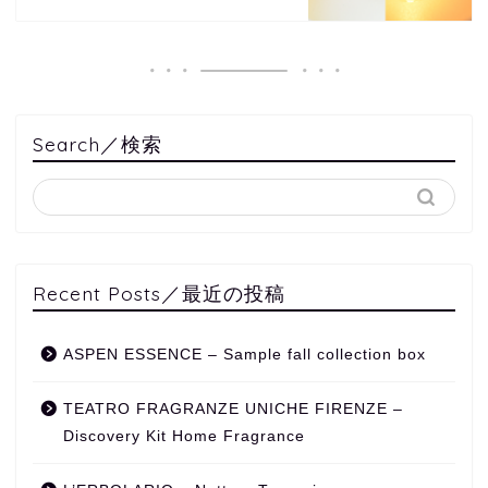
Search／検索
Recent Posts／最近の投稿
ASPEN ESSENCE – Sample fall collection box
TEATRO FRAGRANZE UNICHE FIRENZE –
Discovery Kit Home Fragrance