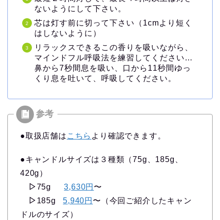
ないようにして下さい。
芯は灯す前に切って下さい（1cmより短く
はしないように）
リラックスできるこの香りを吸いながら、
マインドフル呼吸法を練習してください…
鼻から7秒間息を吸い、口から11秒間ゆっ
くり息を吐いて、呼吸してください。
●取扱店舗は
こちら
より確認できます。
●キャンドルサイズは３種類（75g、185g、
420g）
▷
75g
3,630円
〜
▷
185g
5,940円
〜（今回ご紹介したキャン
ドルのサイズ）