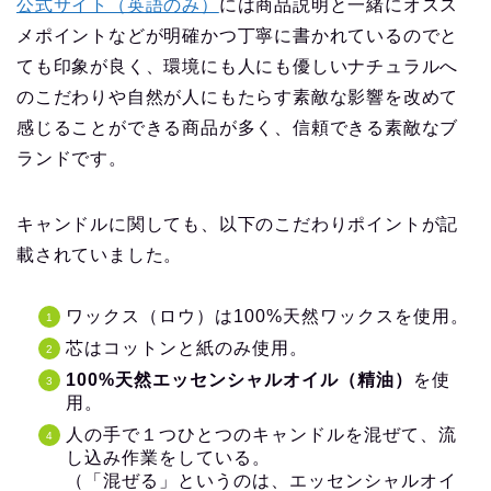
公式サイト（英語のみ）
には商品説明と一緒にオスス
メポイントなどが明確かつ丁寧に書かれているのでと
ても印象が良く、環境にも人にも優しいナチュラルへ
のこだわりや自然が人にもたらす素敵な影響を改めて
感じることができる商品が多く、信頼できる素敵なブ
ランドです。
キャンドルに関しても、以下のこだわりポイントが記
載されていました。
ワックス（ロウ）は100%天然ワックスを使用。
芯はコットンと紙のみ使用。
100%天然エッセンシャルオイル（精油）
を使
用。
人の手で１つひとつのキャンドルを混ぜて、流
し込み作業をしている。
（「混ぜる」というのは、エッセンシャルオイ