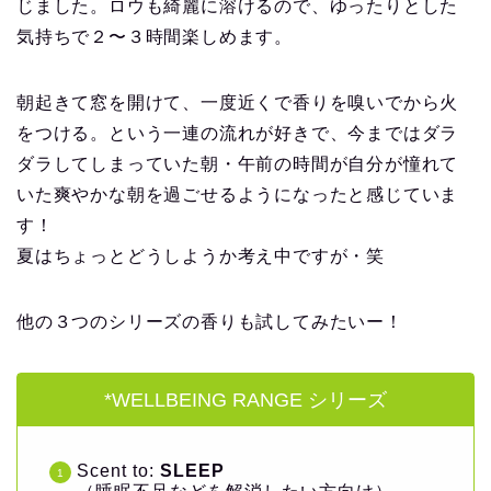
じました。ロウも綺麗に溶けるので、ゆったりとした
気持ちで２〜３時間楽しめます。
朝起きて窓を開けて、一度近くで香りを嗅いでから火
をつける。という一連の流れが好きで、今まではダラ
ダラしてしまっていた朝・午前の時間が自分が憧れて
いた爽やかな朝を過ごせるようになったと感じていま
す！
夏はちょっとどうしようか考え中ですが・笑
他の３つのシリーズの香りも試してみたいー！
*WELLBEING RANGE シリーズ
Scent to:
SLEEP