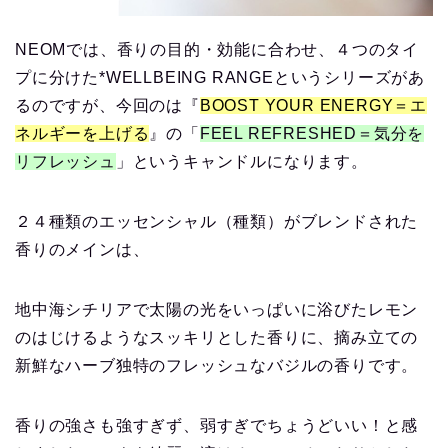
NEOMでは、香りの目的・効能に合わせ、４つのタイ
プに分けた*WELLBEING RANGEというシリーズがあ
るのですが、今回のは『
BOOST YOUR ENERGY＝エ
ネルギーを上げる
』の「
FEEL REFRESHED＝気分を
リフレッシュ
」というキャンドルになります。
２４種類のエッセンシャル（種類）がブレンドされた
香りのメインは、
地中海シチリアで太陽の光をいっぱいに浴びたレモン
のはじけるようなスッキリとした香りに、摘み立ての
新鮮なハーブ独特のフレッシュなバジルの香りです。
香りの強さも強すぎず、弱すぎでちょうどいい！と感