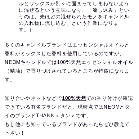
ルとワックスが別々に固まってしまわないよう
に混ぜるという意味になり、「流し込み」とい
うのは、先ほどの混ぜられたモノをキャンドル
の入れ物に流し込む、という作業になりま
す。）
多くのキャンドルブランドはエッセンシャルオイルと
香料がミックスした香料を使用しているのですが、
NEOMキャンドルでは100%天然エッセンシャルオイル
（精油）で香りづけされているところが特徴になりま
す。
知り合いやネットなどで
100%天然
での香り付けが確認
できている有名ブランドだと、現時点ではNEOMとタ
イのブランドTHANN＜タン＞です。
もし他にも知っているブランドがあったらぜひ教えて
下さい！