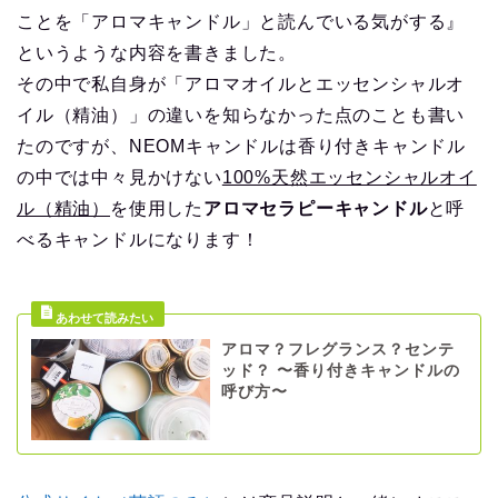
ことを「アロマキャンドル」と読んでいる気がする』
というような内容を書きました。
その中で私自身が「アロマオイルとエッセンシャルオ
イル（精油）」の違いを知らなかった点のことも書い
たのですが、NEOMキャンドルは香り付きキャンドル
の中では中々見かけない
100%天然エッセンシャルオイ
ル（精油）
を使用した
アロマセラピーキャンドル
と呼
べるキャンドルになります！
アロマ？フレグランス？センテ
ッド？ 〜香り付きキャンドルの
呼び方〜